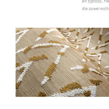
en tijdloos. 
die zowel esth