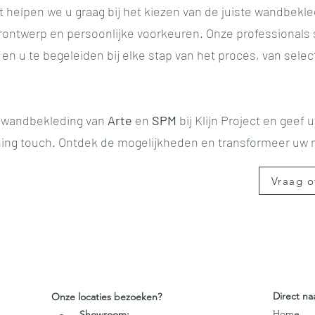
ect helpen we u graag bij het kiezen van de juiste wandbekle
urontwerp en persoonlijke voorkeuren. Onze professionals 
 en u te begeleiden bij elke stap van het proces, van select
e wandbekleding van
Arte
en
SPM
bij Klijn Project en geef 
shing touch. Ontdek de mogelijkheden en transformeer uw
Vraag o
Direct na
Onze locaties bezoeken?
Home
Showroom: