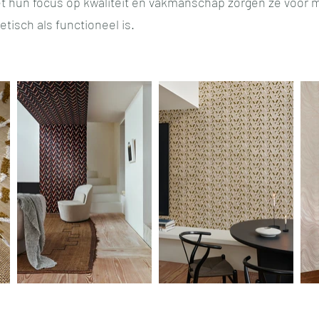
Met hun focus op kwaliteit en vakmanschap zorgen ze voor
etisch als functioneel is.