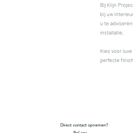
Bij Klijn Proj
bij uw interie
u te adviseren
installatie.
Kies voor lux
perfecte fini
Direct contact opnemen?
Bel ons