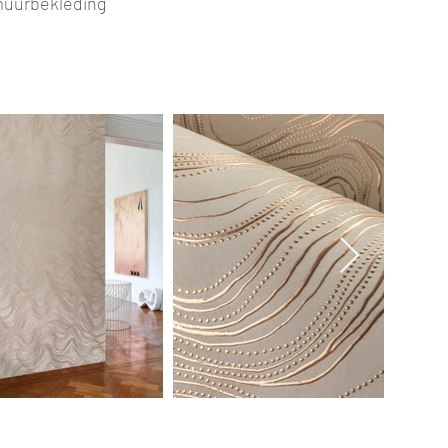
 muurbekleding