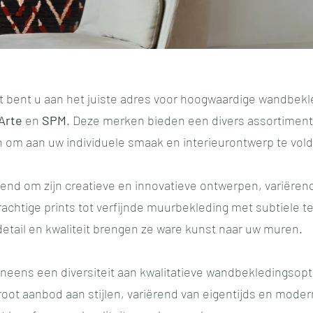
ect bent u aan het juiste adres voor hoogwaardige wandbekl
Arte
en
SPM
. Deze merken bieden een divers assortiment
 om aan uw individuele smaak en interieurontwerp te vol
end om zijn creatieve en innovatieve ontwerpen, variërend
chtige prints tot verfijnde muurbekleding met subtiele t
etail en kwaliteit brengen ze ware kunst naar uw muren.
neens een diversiteit aan kwalitatieve wandbekledingsopt
ot aanbod aan stijlen, variërend van eigentijds en modern