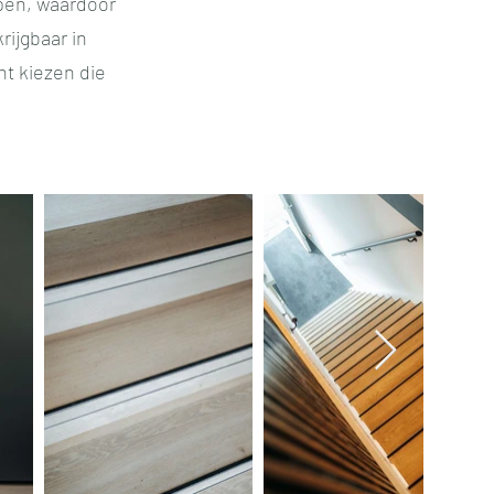
pen, waardoor
rijgbaar in
nt kiezen die