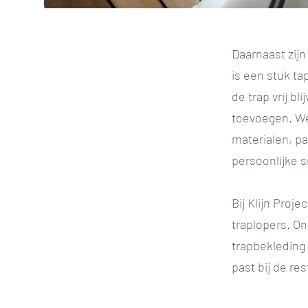
Daarnaast zijn
is een stuk tap
de trap vrij b
toevoegen. We
materialen, pa
persoonlijke s
Bij Klijn Proj
traplopers. On
trapbekleding 
past bij de res