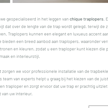
 we gespecialiseerd in het leggen van
chique traplopers
. 
ijt dat over de lengte van de trap wordt gelegd, terwijl de 
lijven. Traplopers kunnen een elegant en luxueus accent aa
 bieden een breed aanbod aan traplopers, waaronder ver
tronen en kleuren, zodat u een traploper kunt kiezen die p
maak en interieurstijl.
ect zorgen we voor professionele installatie van de trapbekl
s team van experts helpt u graag bij het kiezen van de juis
en traploper en zorgt ervoor dat uw trap er prachtig uitziet
t van uw interieur.