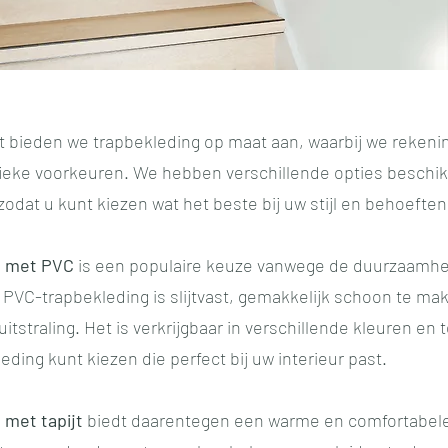
ect bieden we trapbekleding op maat aan, waarbij we reken
ieke voorkeuren. We hebben verschillende opties beschik
 zodat u kunt kiezen wat het beste bij uw stijl en behoeften
g met PVC
is een populaire keuze vanwege de duurzaamhe
. PVC-trapbekleding is slijtvast, gemakkelijk schoon te ma
tstraling. Het is verkrijgbaar in verschillende kleuren en 
eding kunt kiezen die perfect bij uw interieur past.
 met tapijt
biedt daarentegen een warme en comfortabele 