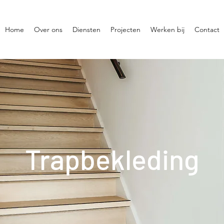
Home
Over ons
Diensten
Projecten
Werken bij
Contact
Trapbekleding