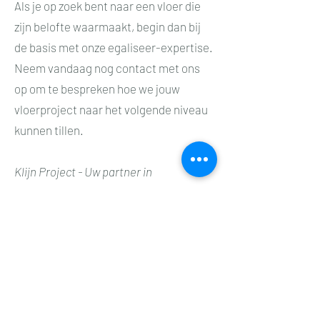
Als je op zoek bent naar een vloer die
zijn belofte waarmaakt, begin dan bij
de basis met onze egaliseer-expertise.
Neem vandaag nog contact met ons
op om te bespreken hoe we jouw
vloerproject naar het volgende niveau
kunnen tillen.
Klijn Project - Uw partner in
vloerperfectie en meesterschap in
egalisatie.
Vraag offerte aan