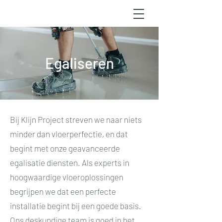
Egaliseren
Bij Klijn Project streven we naar niets
minder dan vloerperfectie, en dat
begint met onze geavanceerde
egalisatie diensten. Als experts in
hoogwaardige vloeroplossingen
begrijpen we dat een perfecte
installatie begint bij een goede basis.
Ons deskundige team is goed in het