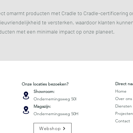
ject omarmt producten met Cradle to Cradle-certificering
ieuvriendelijkheid te versterken, waardoor klanten kunne
ducten met een minimale impact op onze planeet.
Direct na
Onze locaties bezoeken?
Home
Showroom:
Over ons
Ondernemingsweg 50I
Diensten
Magazijn:
Projecten
Ondernemingsweg 50H
Contact
Webshop