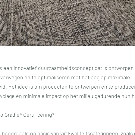
is
een innovatief duurzaamheidsconcept dat is ontworpen
verwegen en te optimaliseren met het oog op maximale
heid. Het idee is om producten te ontwerpen en te produc
cyclage en minimale impact op het milieu gedurende hun h
to Cradle
®
Certificering?
beoordeeld op basis van vijf kwaliteitscategorieën, zoal