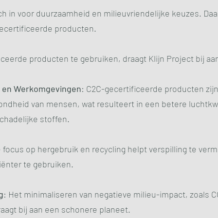
zich in voor duurzaamheid en milieuvriendelijke keuzes. D
gecertificeerde producten.
ceerde producten te gebruiken, draagt Klijn Project bij aa
 en Werkomgevingen
: C2C-gecertificeerde producten zi
ondheid van mensen, wat resulteert in een betere luchtkwa
schadelijke stoffen.
e focus op hergebruik en recycling helpt verspilling te ver
iënter te gebruiken.
g
: Het minimaliseren van negatieve milieu-impact, zoals C
raagt bij aan een schonere planeet.