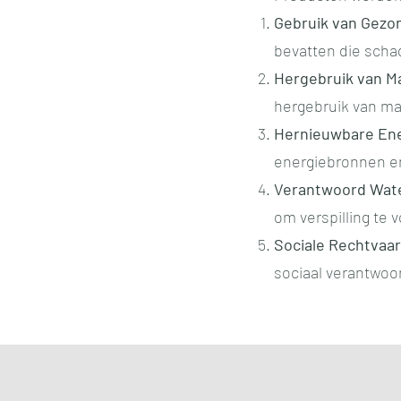
Gebruik van Gezo
bevatten die schad
Hergebruik van Ma
hergebruik van mat
Hernieuwbare En
energiebronnen en
Verantwoord Wat
om verspilling te
Sociale Rechtvaar
sociaal verantwoor