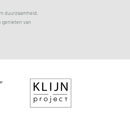
 om duurzaamheid,
n genieten van
ar