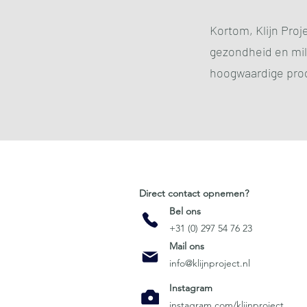
Kortom, Klijn Pro
gezondheid en mil
hoogwaardige pro
Direct contact opnemen?
Bel ons
+31 (0) 297 54 76 23
Mail ons
info@klijnproject.nl
Instagram
instagram.com/klijnproject