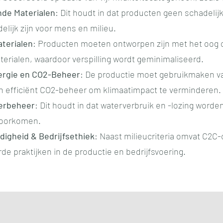
nde Materialen
: Dit houdt in dat producten geen schadeli
elijk zijn voor mens en milieu.
terialen
: Producten moeten ontworpen zijn met het oog
erialen, waardoor verspilling wordt geminimaliseerd.
ergie en CO2-Beheer
: De productie moet gebruikmaken v
 efficiënt CO2-beheer om klimaatimpact te verminderen.
erbeheer
: Dit houdt in dat waterverbruik en -lozing word
 voorkomen.
digheid & Bedrijfsethiek
: Naast milieucriteria omvat C2C-
de praktijken in de productie en bedrijfsvoering.